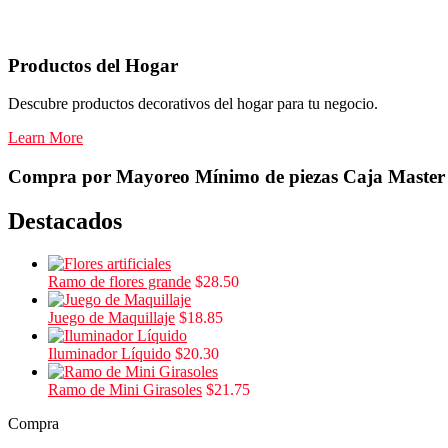
Productos del Hogar
Descubre productos decorativos del hogar para tu negocio.
Learn More
Compra por
Mayoreo
Mínimo de piezas
Caja Master
Destacados
Ramo de flores grande
$
28.50
Juego de Maquillaje
$
18.85
Iluminador Líquido
$
20.30
Ramo de Mini Girasoles
$
21.75
Compra