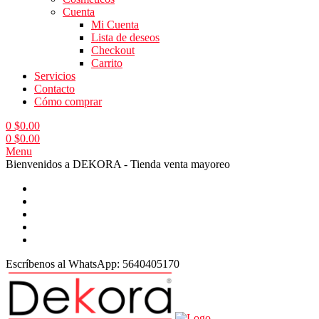
Cuenta
Mi Cuenta
Lista de deseos
Checkout
Carrito
Servicios
Contacto
Cómo comprar
0
$
0.00
0
$
0.00
Menu
Bienvenidos a DEKORA - Tienda venta mayoreo
Escríbenos al WhatsApp:
5640405170