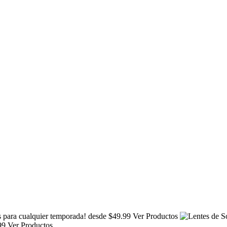
 para cualquier temporada!
desde $49.99
Ver Productos
.99
Ver Productos