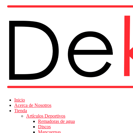
Inicio
Acerca de Nosotros
Tienda
Artículos Deportivos
Remadoras de agua
Discos
Mancuernas