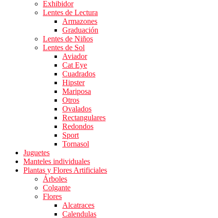
Exhibidor
Lentes de Lectura
Armazones
Graduación
Lentes de Niños
Lentes de Sol
Aviador
Cat Eye
Cuadrados
Hipster
Mariposa
Otros
Ovalados
Rectangulares
Redondos
Sport
Tornasol
Juguetes
Manteles individuales
Plantas y Flores Artificiales
Árboles
Colgante
Flores
Alcatraces
Calendulas