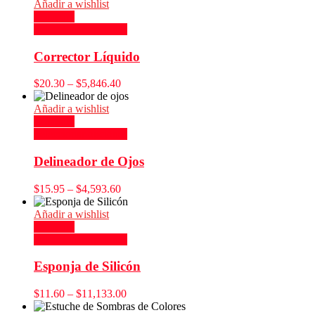
Añadir a wishlist
Compare
Seleccionar opciones
Corrector Líquido
$
20.30
–
$
5,846.40
Añadir a wishlist
Compare
Seleccionar opciones
Delineador de Ojos
$
15.95
–
$
4,593.60
Añadir a wishlist
Compare
Seleccionar opciones
Esponja de Silicón
$
11.60
–
$
11,133.00