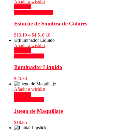
Añadir a wishlist
Compare
Seleccionar opciones
Estuche de Sombra de Colores
$
13.10
–
$
4,510.10
Añadir a wishlist
Compare
Añadir al carrito
Iluminador Líquido
$
20.30
Añadir a wishlist
Compare
Añadir al carrito
Juego de Maquillaje
$
18.85