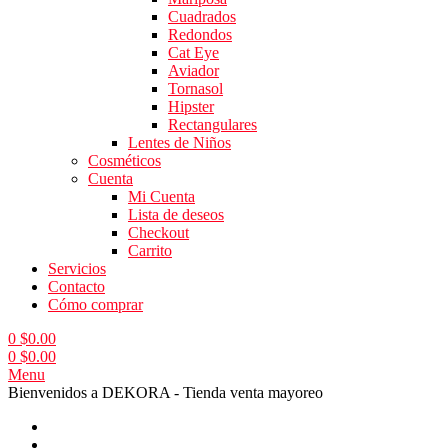
Cuadrados
Redondos
Cat Eye
Aviador
Tornasol
Hipster
Rectangulares
Lentes de Niños
Cosméticos
Cuenta
Mi Cuenta
Lista de deseos
Checkout
Carrito
Servicios
Contacto
Cómo comprar
0
$
0.00
0
$
0.00
Menu
Bienvenidos a DEKORA - Tienda venta mayoreo