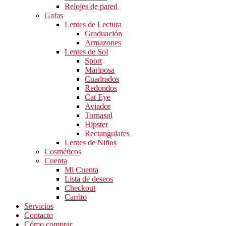
Relojes de pared
Gafas
Lentes de Lectura
Graduación
Armazones
Lentes de Sol
Sport
Mariposa
Cuadrados
Redondos
Cat Eye
Aviador
Tornasol
Hipster
Rectangulares
Lentes de Niños
Cosméticos
Cuenta
Mi Cuenta
Lista de deseos
Checkout
Carrito
Servicios
Contacto
Cómo comprar