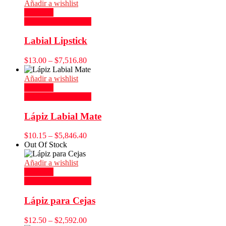
Añadir a wishlist
Compare
Seleccionar opciones
Labial Lipstick
$
13.00
–
$
7,516.80
Añadir a wishlist
Compare
Seleccionar opciones
Lápiz Labial Mate
$
10.15
–
$
5,846.40
Out Of Stock
Añadir a wishlist
Compare
Seleccionar opciones
Lápiz para Cejas
$
12.50
–
$
2,592.00