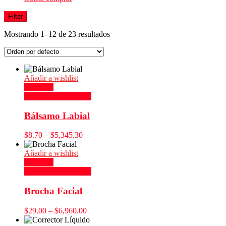
Filter
Mostrando 1–12 de 23 resultados
Añadir a wishlist
Compare
Seleccionar opciones
Bálsamo Labial
$
8.70
–
$
5,345.30
Añadir a wishlist
Compare
Seleccionar opciones
Brocha Facial
$
29.00
–
$
6,960.00