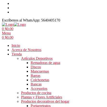
Escríbenos al WhatsApp:
5640405170
0
$
0.00
Menu
0
$
0.00
Inicio
Acerca de Nosotros
Tienda
Artículos Deportivos
Remadoras de agua
Discos
Mancuernas
Barras
Colchonetas
Bancas
Accesorios
Productos de cocina
Plantas y Flores Artificiales
Productos decorativos del hogar
Portarretratos