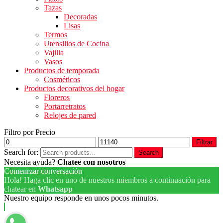
Tazas
Decoradas
Lisas
Termos
Utensilios de Cocina
Vajilla
Vasos
Productos de temporada
Cosméticos
Productos decorativos del hogar
Floreros
Portarretratos
Relojes de pared
Filtro por Precio
Filtrar
Search for:
Search
Necesita ayuda?
Chatee con nosotros
Comenrzar conversación
Hola! Haga clic en uno de nuestros miembros a continuación para
chatear en
Whatsapp
Nuestro equipo responde en unos pocos minutos.