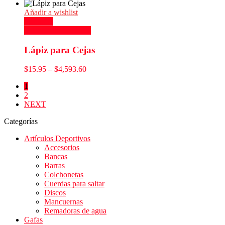
Añadir a wishlist
Compare
Seleccionar opciones
Lápiz para Cejas
$
15.95
–
$
4,593.60
1
2
NEXT
Categorías
Artículos Deportivos
Accesorios
Bancas
Barras
Colchonetas
Cuerdas para saltar
Discos
Mancuernas
Remadoras de agua
Gafas