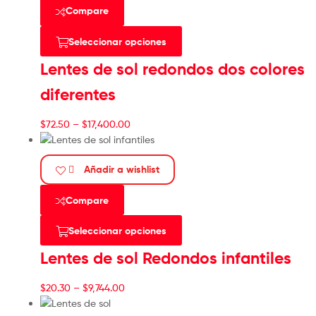
Compare
Seleccionar opciones
Lentes de sol redondos dos colores
diferentes
$
72.50
–
$
17,400.00
Añadir a wishlist
Compare
Seleccionar opciones
Lentes de sol Redondos infantiles
$
20.30
–
$
9,744.00