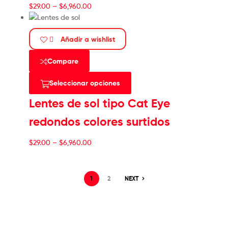
$
29.00
–
$
6,960.00
Añadir a wishlist
Compare
Seleccionar opciones
Lentes de sol tipo Cat Eye
redondos colores surtidos
$
29.00
–
$
6,960.00
1
2
NEXT