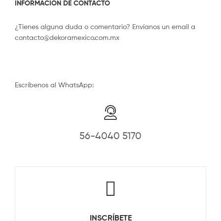
INFORMACIÓN DE CONTACTO
¿Tienes alguna duda o comentario? Envíanos un email a
contacto@dekoramexico.com.mx
Escríbenos al WhatsApp:
56-4040 5170
INSCRÍBETE