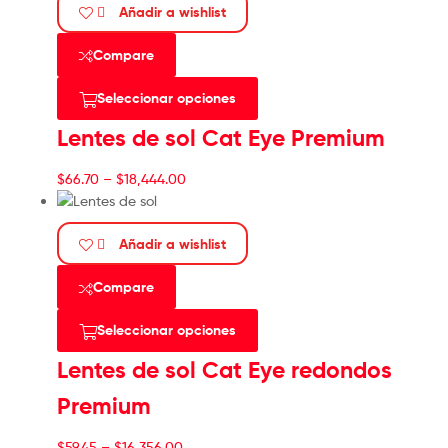
Añadir a wishlist
Compare
Seleccionar opciones
Lentes de sol Cat Eye Premium
$
66.70
–
$
18,444.00
Añadir a wishlist
Compare
Seleccionar opciones
Lentes de sol Cat Eye redondos
Premium
$
59.45
–
$
16,356.00