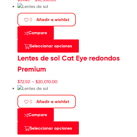
Añadir a wishlist
Compare
Seleccionar opciones
Lentes de sol Cat Eye redondos
Premium
$
72.50
–
$
20,010.00
Añadir a wishlist
Compare
Seleccionar opciones