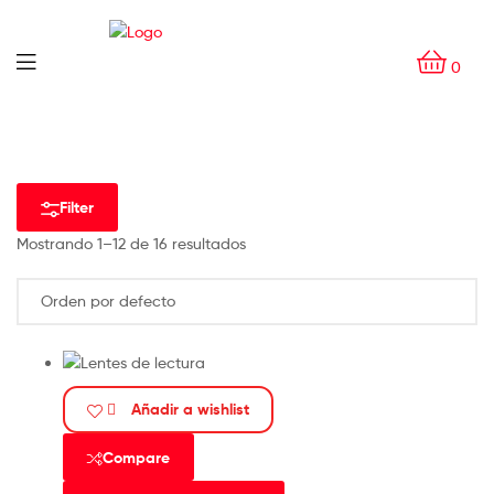
0
Filter
Mostrando 1–12 de 16 resultados
Añadir a wishlist
Compare