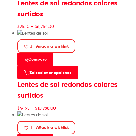
Lentes de sol redondos colores
surtidos
$
26.10
–
$
6,264.00
Añadir a wishlist
Compare
Seleccionar opciones
Lentes de sol redondos colores
surtidos
$
44.95
–
$
10,788.00
Añadir a wishlist