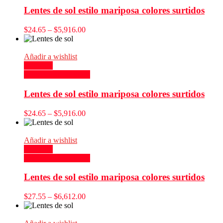
Lentes de sol estilo mariposa colores surtidos
$
24.65
–
$
5,916.00
Añadir a wishlist
Compare
Seleccionar opciones
Lentes de sol estilo mariposa colores surtidos
$
24.65
–
$
5,916.00
Añadir a wishlist
Compare
Seleccionar opciones
Lentes de sol estilo mariposa colores surtidos
$
27.55
–
$
6,612.00