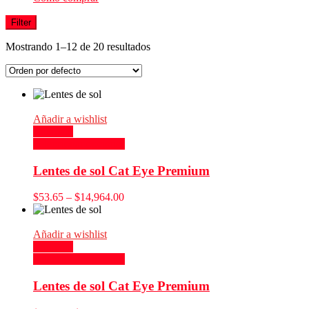
Filter
Mostrando 1–12 de 20 resultados
Añadir a wishlist
Compare
Seleccionar opciones
Lentes de sol Cat Eye Premium
$
53.65
–
$
14,964.00
Añadir a wishlist
Compare
Seleccionar opciones
Lentes de sol Cat Eye Premium