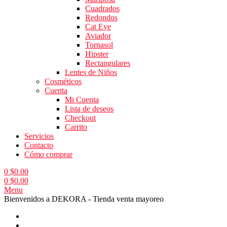
Cuadrados
Redondos
Cat Eye
Aviador
Tornasol
Hipster
Rectangulares
Lentes de Niños
Cosméticos
Cuenta
Mi Cuenta
Lista de deseos
Checkout
Carrito
Servicios
Contacto
Cómo comprar
0
$
0.00
0
$
0.00
Menu
Bienvenidos a DEKORA - Tienda venta mayoreo