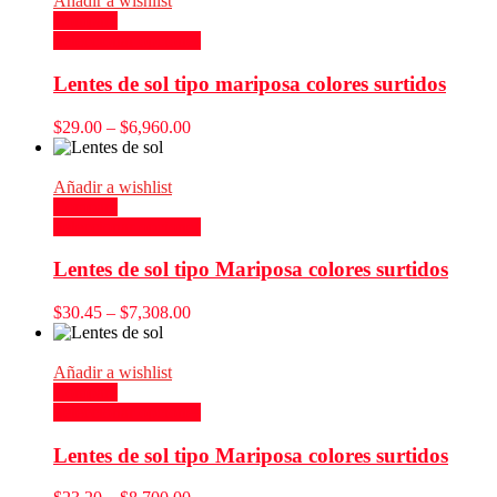
Añadir a wishlist
Compare
Seleccionar opciones
Lentes de sol tipo mariposa colores surtidos
$
29.00
–
$
6,960.00
Añadir a wishlist
Compare
Seleccionar opciones
Lentes de sol tipo Mariposa colores surtidos
$
30.45
–
$
7,308.00
Añadir a wishlist
Compare
Seleccionar opciones
Lentes de sol tipo Mariposa colores surtidos