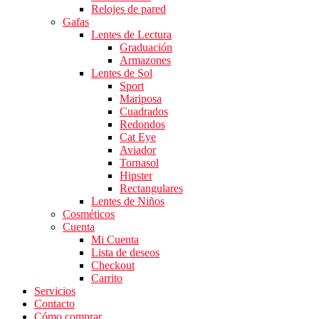
Relojes de pared
Gafas
Lentes de Lectura
Graduación
Armazones
Lentes de Sol
Sport
Mariposa
Cuadrados
Redondos
Cat Eye
Aviador
Tornasol
Hipster
Rectangulares
Lentes de Niños
Cosméticos
Cuenta
Mi Cuenta
Lista de deseos
Checkout
Carrito
Servicios
Contacto
Cómo comprar