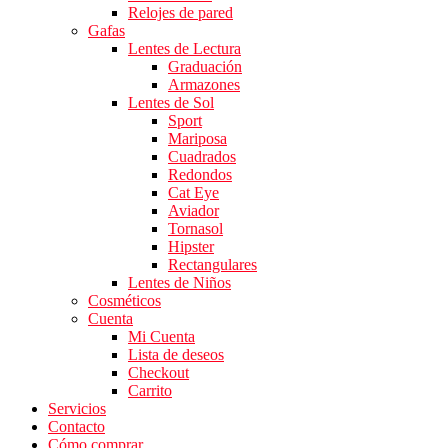
Relojes de pared
Gafas
Lentes de Lectura
Graduación
Armazones
Lentes de Sol
Sport
Mariposa
Cuadrados
Redondos
Cat Eye
Aviador
Tornasol
Hipster
Rectangulares
Lentes de Niños
Cosméticos
Cuenta
Mi Cuenta
Lista de deseos
Checkout
Carrito
Servicios
Contacto
Cómo comprar