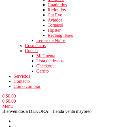
Cuadrados
Redondos
Cat Eye
Aviador
Tornasol
Hipster
Rectangulares
Lentes de Niños
Cosméticos
Cuenta
Mi Cuenta
Lista de deseos
Checkout
Carrito
Servicios
Contacto
Cómo comprar
0
$
0.00
0
$
0.00
Menu
Bienvenidos a DEKORA - Tienda venta mayoreo