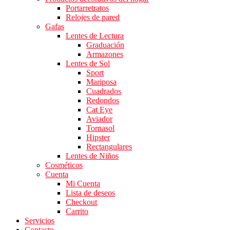
Portarretratos
Relojes de pared
Gafas
Lentes de Lectura
Graduación
Armazones
Lentes de Sol
Sport
Mariposa
Cuadrados
Redondos
Cat Eye
Aviador
Tornasol
Hipster
Rectangulares
Lentes de Niños
Cosméticos
Cuenta
Mi Cuenta
Lista de deseos
Checkout
Carrito
Servicios
Contacto