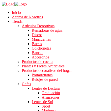
Inicio
Acerca de Nosotros
Tienda
Artículos Deportivos
Remadoras de agua
Discos
Mancuernas
Barras
Colchonetas
Bancas
Accesorios
Productos de cocina
Plantas y Flores Artificiales
Productos decorativos del hogar
Portarretratos
Relojes de pared
Gafas
Lentes de Lectura
Graduación
Armazones
Lentes de Sol
Sport
Mariposa