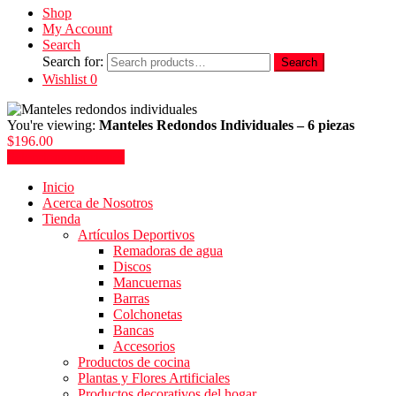
Shop
My Account
Search
Search for:
Search
Wishlist
0
You're viewing:
Manteles Redondos Individuales – 6 piezas
$
196.00
Seleccionar opciones
Inicio
Acerca de Nosotros
Tienda
Artículos Deportivos
Remadoras de agua
Discos
Mancuernas
Barras
Colchonetas
Bancas
Accesorios
Productos de cocina
Plantas y Flores Artificiales
Productos decorativos del hogar