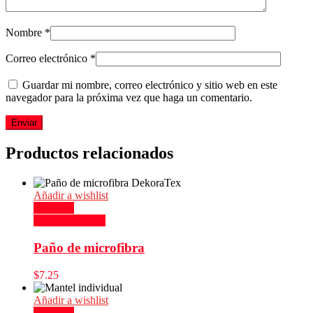
Nombre
*
Correo electrónico
*
Guardar mi nombre, correo electrónico y sitio web en este
navegador para la próxima vez que haga un comentario.
Productos relacionados
Añadir a wishlist
Compare
Añadir al carrito
Paño de microfibra
$
7.25
Añadir a wishlist
Compare