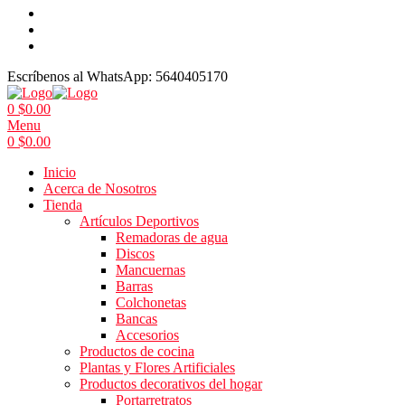
Escríbenos al WhatsApp:
5640405170
0
$
0.00
Menu
0
$
0.00
Inicio
Acerca de Nosotros
Tienda
Artículos Deportivos
Remadoras de agua
Discos
Mancuernas
Barras
Colchonetas
Bancas
Accesorios
Productos de cocina
Plantas y Flores Artificiales
Productos decorativos del hogar
Portarretratos