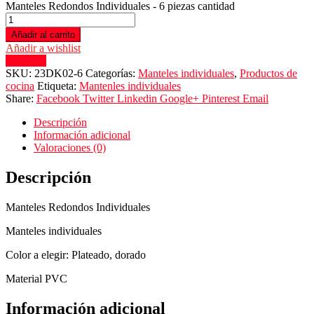
Manteles Redondos Individuales - 6 piezas cantidad
Añadir al carrito
Añadir a wishlist
Compare
SKU:
23DK02-6
Categorías:
Manteles individuales
,
Productos de
cocina
Etiqueta:
Mantenles individuales
Share:
Facebook
Twitter
Linkedin
Google+
Pinterest
Email
Descripción
Información adicional
Valoraciones (0)
Descripción
Manteles Redondos Individuales
Manteles individuales
Color a elegir: Plateado, dorado
Material PVC
Información adicional