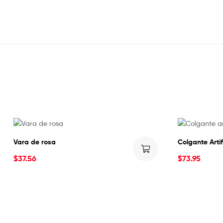
Vara de rosa
Colgante Artif
$
37.56
$
73.95