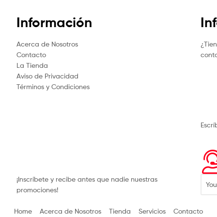
Información
In
Acerca de Nosotros
¿Tie
Contacto
cont
La Tienda
Aviso de Privacidad
Términos y Condiciones
Escr
¡Inscríbete y recibe antes que nadie nuestras
promociones!
Home
Acerca de Nosotros
Tienda
Servicios
Contacto