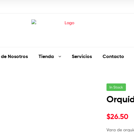
 de Nosotros
Tienda
Servicios
Contacto
In Stock
Orquí
$
26.50
Vara de orquí