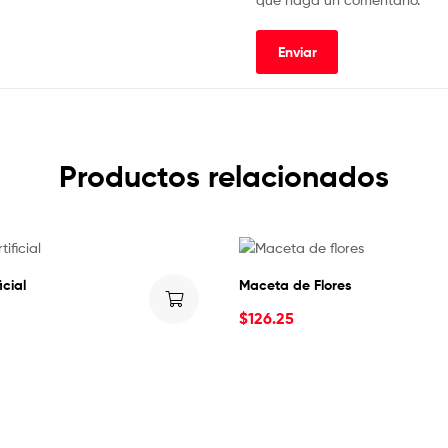
Productos relacionados
icial
Maceta de Flores
$
126.25