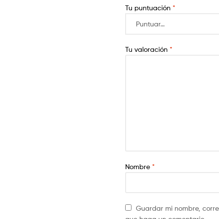
Tu puntuación
*
Tu valoración
*
Nombre
*
Guardar mi nombre, correo
que haga un comentario.