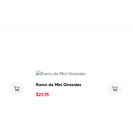
Ramo de Mini Girasoles
$
21.75