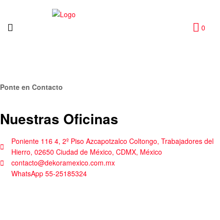
0
Ponte en Contacto
Nuestras Oficinas
Poniente 116 4, 2º Piso Azcapotzalco Coltongo, Trabajadores del
Hierro, 02650 Ciudad de México, CDMX, México
contacto@dekoramexico.com.mx
WhatsApp 55-25185324