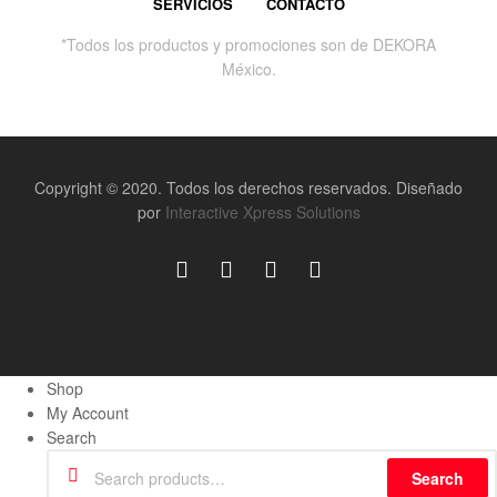
SERVICIOS
CONTACTO
*Todos los productos y promociones son de DEKORA
México.
Copyright © 2020. Todos los derechos reservados. Diseñado
por
Interactive Xpress Solutions
Shop
My Account
Search
Search