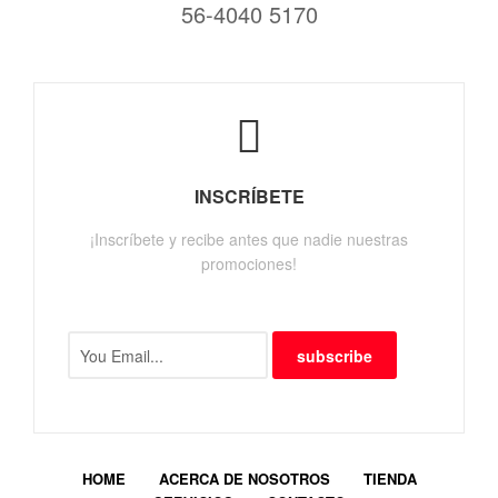
56-4040 5170
INSCRÍBETE
¡Inscríbete y recibe antes que nadie nuestras
promociones!
subscribe
HOME
ACERCA DE NOSOTROS
TIENDA