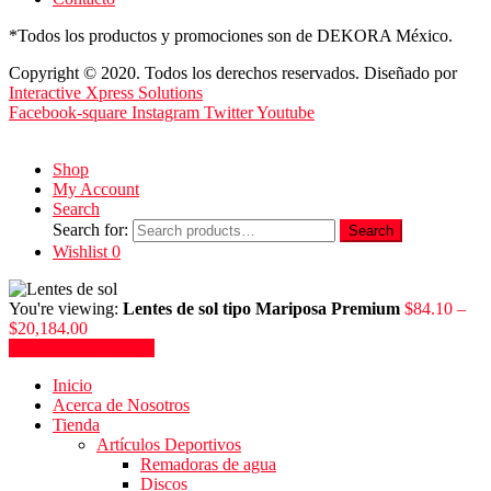
*Todos los productos y promociones son de DEKORA México.
Copyright © 2020. Todos los derechos reservados. Diseñado por
Interactive Xpress Solutions
Facebook-square
Instagram
Twitter
Youtube
Shop
My Account
Search
Search for:
Search
Wishlist
0
You're viewing:
Lentes de sol tipo Mariposa Premium
$
84.10
–
$
20,184.00
Seleccionar opciones
Inicio
Acerca de Nosotros
Tienda
Artículos Deportivos
Remadoras de agua
Discos