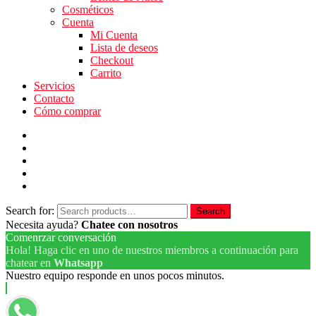
Cosméticos
Cuenta
Mi Cuenta
Lista de deseos
Checkout
Carrito
Servicios
Contacto
Cómo comprar
Search for:
Search
Necesita ayuda?
Chatee con nosotros
Comenrzar conversación
Hola! Haga clic en uno de nuestros miembros a continuación para
chatear en
Whatsapp
Nuestro equipo responde en unos pocos minutos.