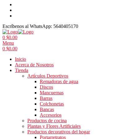
Escríbenos al WhatsApp:
5640405170
0
$
0.00
Menu
0
$
0.00
Inicio
Acerca de Nosotros
Tienda
Artículos Deportivos
Remadoras de agua
Discos
Mancuernas
Barras
Colchonetas
Bancas
Accesorios
Productos de cocina
Plantas y Flores Artificiales
Productos decorativos del hogar
Portarretratos