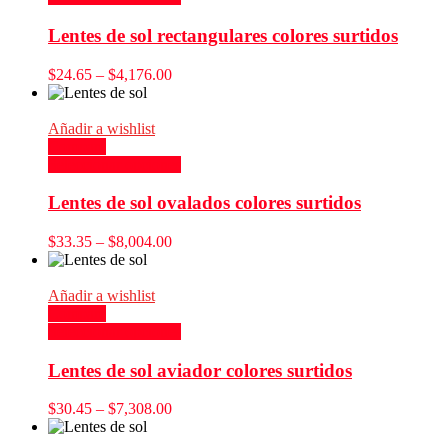
Lentes de sol rectangulares colores surtidos
$
24.65
–
$
4,176.00
Añadir a wishlist
Compare
Seleccionar opciones
Lentes de sol ovalados colores surtidos
$
33.35
–
$
8,004.00
Añadir a wishlist
Compare
Seleccionar opciones
Lentes de sol aviador colores surtidos
$
30.45
–
$
7,308.00