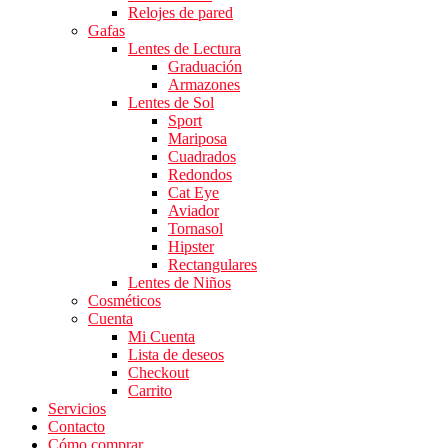
Relojes de pared
Gafas
Lentes de Lectura
Graduación
Armazones
Lentes de Sol
Sport
Mariposa
Cuadrados
Redondos
Cat Eye
Aviador
Tornasol
Hipster
Rectangulares
Lentes de Niños
Cosméticos
Cuenta
Mi Cuenta
Lista de deseos
Checkout
Carrito
Servicios
Contacto
Cómo comprar