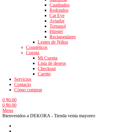
Cuadrados
Redondos
Cat Eye
Aviador
Tornasol
Hipster
Rectangulares
Lentes de Niños
Cosméticos
Cuenta
Mi Cuenta
Lista de deseos
Checkout
Carrito
Servicios
Contacto
Cómo comprar
0
$
0.00
0
$
0.00
Menu
Bienvenidos a DEKORA - Tienda venta mayoreo