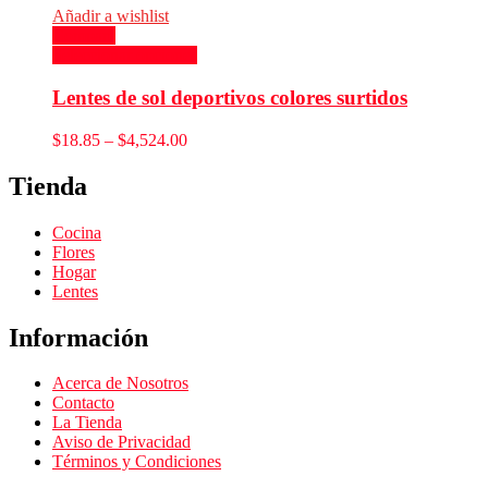
Añadir a wishlist
Compare
Seleccionar opciones
Lentes de sol deportivos colores surtidos
$
18.85
–
$
4,524.00
Tienda
Cocina
Flores
Hogar
Lentes
Información
Acerca de Nosotros
Contacto
La Tienda
Aviso de Privacidad
Términos y Condiciones