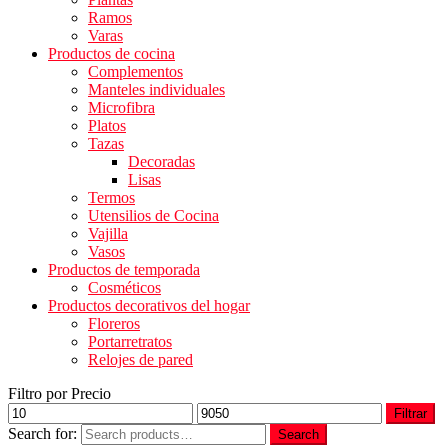
Ramos
Varas
Productos de cocina
Complementos
Manteles individuales
Microfibra
Platos
Tazas
Decoradas
Lisas
Termos
Utensilios de Cocina
Vajilla
Vasos
Productos de temporada
Cosméticos
Productos decorativos del hogar
Floreros
Portarretratos
Relojes de pared
Filtro por Precio
Filtrar
Search for:
Search