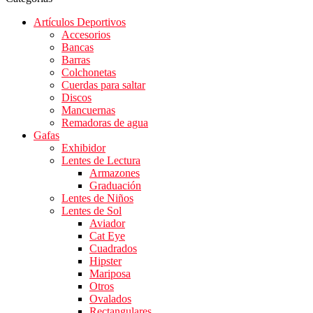
Artículos Deportivos
Accesorios
Bancas
Barras
Colchonetas
Cuerdas para saltar
Discos
Mancuernas
Remadoras de agua
Gafas
Exhibidor
Lentes de Lectura
Armazones
Graduación
Lentes de Niños
Lentes de Sol
Aviador
Cat Eye
Cuadrados
Hipster
Mariposa
Otros
Ovalados
Rectangulares