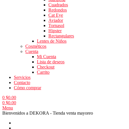
Cuadrados
Redondos
Cat Eye
Aviador
Tornasol
Hipster
Rectangulares
Lentes de Niños
Cosméticos
Cuenta
Mi Cuenta
Lista de deseos
Checkout
Carrito
Servicios
Contacto
Cómo comprar
0
$
0.00
0
$
0.00
Menu
Bienvenidos a DEKORA - Tienda venta mayoreo