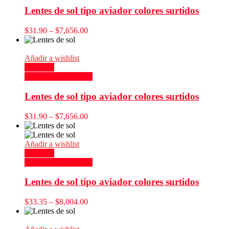
Lentes de sol tipo aviador colores surtidos
$
31.90
–
$
7,656.00
Añadir a wishlist
Compare
Seleccionar opciones
Lentes de sol tipo aviador colores surtidos
$
31.90
–
$
7,656.00
Añadir a wishlist
Compare
Seleccionar opciones
Lentes de sol tipo aviador colores surtidos
$
33.35
–
$
8,004.00