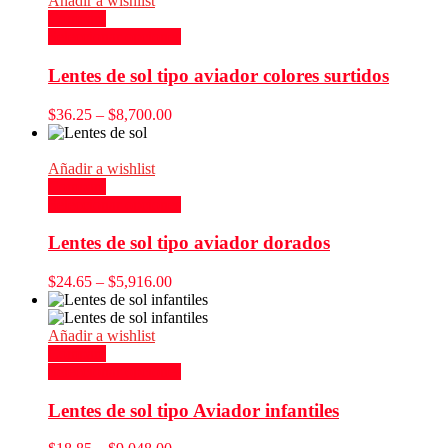
Añadir a wishlist
Compare
Seleccionar opciones
Lentes de sol tipo aviador colores surtidos
$
36.25
–
$
8,700.00
Añadir a wishlist
Compare
Seleccionar opciones
Lentes de sol tipo aviador dorados
$
24.65
–
$
5,916.00
Añadir a wishlist
Compare
Seleccionar opciones
Lentes de sol tipo Aviador infantiles