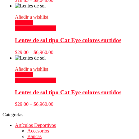
$
18.85
–
$
9,048.00
Añadir a wishlist
Compare
Seleccionar opciones
Lentes de sol tipo Cat Eye colores surtidos
$
29.00
–
$
6,960.00
Añadir a wishlist
Compare
Seleccionar opciones
Lentes de sol tipo Cat Eye colores surtidos
$
29.00
–
$
6,960.00
Categorías
Artículos Deportivos
Accesorios
Bancas