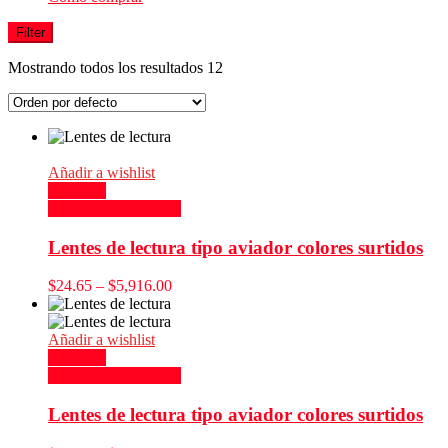
Filter
Mostrando todos los resultados 12
Añadir a wishlist
Compare
Seleccionar opciones
Lentes de lectura tipo aviador colores surtidos
$
24.65
–
$
5,916.00
Añadir a wishlist
Compare
Seleccionar opciones
Lentes de lectura tipo aviador colores surtidos