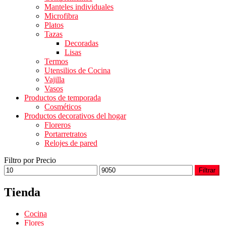
Manteles individuales
Microfibra
Platos
Tazas
Decoradas
Lisas
Termos
Utensilios de Cocina
Vajilla
Vasos
Productos de temporada
Cosméticos
Productos decorativos del hogar
Floreros
Portarretratos
Relojes de pared
Filtro por Precio
Filtrar
Tienda
Cocina
Flores