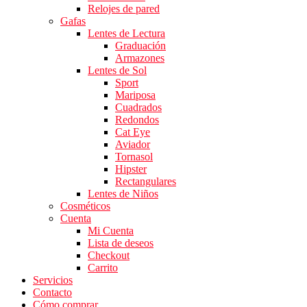
Relojes de pared
Gafas
Lentes de Lectura
Graduación
Armazones
Lentes de Sol
Sport
Mariposa
Cuadrados
Redondos
Cat Eye
Aviador
Tornasol
Hipster
Rectangulares
Lentes de Niños
Cosméticos
Cuenta
Mi Cuenta
Lista de deseos
Checkout
Carrito
Servicios
Contacto
Cómo comprar