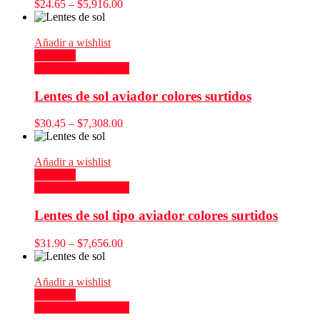
$
24.65
–
$
5,916.00
Añadir a wishlist
Compare
Seleccionar opciones
Lentes de sol aviador colores surtidos
$
30.45
–
$
7,308.00
Añadir a wishlist
Compare
Seleccionar opciones
Lentes de sol tipo aviador colores surtidos
$
31.90
–
$
7,656.00
Añadir a wishlist
Compare
Seleccionar opciones