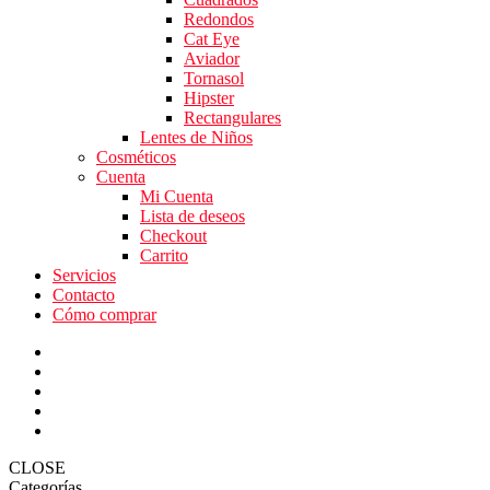
Redondos
Cat Eye
Aviador
Tornasol
Hipster
Rectangulares
Lentes de Niños
Cosméticos
Cuenta
Mi Cuenta
Lista de deseos
Checkout
Carrito
Servicios
Contacto
Cómo comprar
CLOSE
Categorías