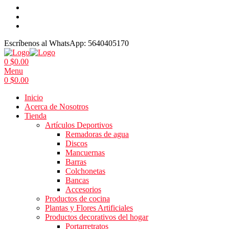
Escríbenos al WhatsApp:
5640405170
0
$
0.00
Menu
0
$
0.00
Inicio
Acerca de Nosotros
Tienda
Artículos Deportivos
Remadoras de agua
Discos
Mancuernas
Barras
Colchonetas
Bancas
Accesorios
Productos de cocina
Plantas y Flores Artificiales
Productos decorativos del hogar
Portarretratos