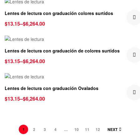
Lentes de lectura con graduación colores surtidos
$
13.15
–
$
6,264.00
Lentes de lectura con graduación de colores surtidos
$
13.15
–
$
6,264.00
Lentes de lectura con graduación Ovalados
$
13.15
–
$
6,264.00
1
2
3
4
…
10
11
12
NEXT