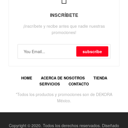
INSCRÍBETE
¡Inscríbete y recibe antes que nadie nuestras
promociones!
subscribe
HOME
ACERCA DE NOSOTROS
TIENDA
SERVICIOS
CONTACTO
*Todos los productos y promociones son de DEKORA
México.
Copyright © 2020. Todos los derechos reservados. Diseñado