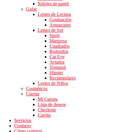
Relojes de pared
Gafas
Lentes de Lectura
Graduación
Armazones
Lentes de Sol
Sport
Mariposa
Cuadrados
Redondos
Cat Eye
Aviador
Tornasol
Hipster
Rectangulares
Lentes de Niños
Cosméticos
Cuenta
Mi Cuenta
Lista de deseos
Checkout
Carrito
Servicios
Contacto
Cómo comprar