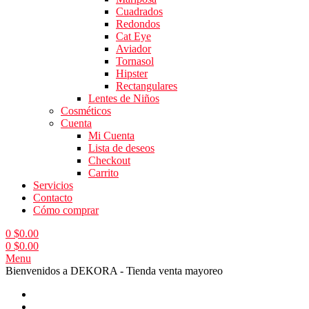
Cuadrados
Redondos
Cat Eye
Aviador
Tornasol
Hipster
Rectangulares
Lentes de Niños
Cosméticos
Cuenta
Mi Cuenta
Lista de deseos
Checkout
Carrito
Servicios
Contacto
Cómo comprar
0
$
0.00
0
$
0.00
Menu
Bienvenidos a DEKORA - Tienda venta mayoreo