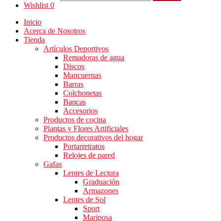
Wishlist
0
Inicio
Acerca de Nosotros
Tienda
Artículos Deportivos
Remadoras de agua
Discos
Mancuernas
Barras
Colchonetas
Bancas
Accesorios
Productos de cocina
Plantas y Flores Artificiales
Productos decorativos del hogar
Portarretratos
Relojes de pared
Gafas
Lentes de Lectura
Graduación
Armazones
Lentes de Sol
Sport
Mariposa