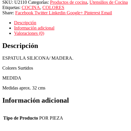
SKU:
U2110
Categorías:
Productos de cocina
,
Utensilios de Cocina
Etiquetas:
COCINA
,
COLORES
Share:
Facebook
Twitter
Linkedin
Google+
Pinterest
Email
Descripción
Información adicional
Valoraciones (0)
Descripción
ESPATULA SILICONA/ MADERA.
Colores Surtidos
MEDIDA
Medidas aprox. 32 cms
Información adicional
Tipo de Producto
POR PIEZA