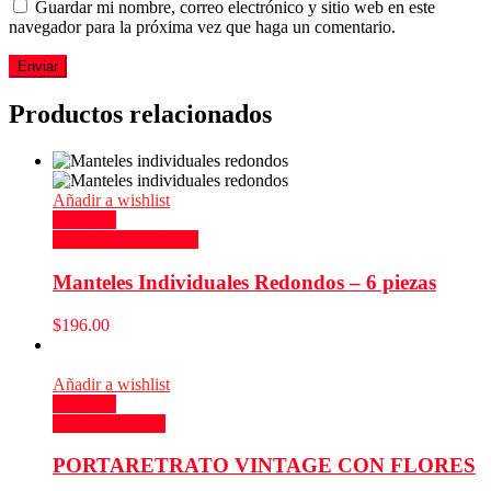
Guardar mi nombre, correo electrónico y sitio web en este
navegador para la próxima vez que haga un comentario.
Productos relacionados
Añadir a wishlist
Compare
Seleccionar opciones
Manteles Individuales Redondos – 6 piezas
$
196.00
Añadir a wishlist
Compare
Añadir al carrito
PORTARETRATO VINTAGE CON FLORES