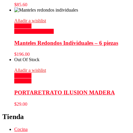
$
85.60
Añadir a wishlist
Compare
Seleccionar opciones
Manteles Redondos Individuales – 6 piezas
$
196.00
Out Of Stock
Añadir a wishlist
Compare
Leer más
PORTARETRATO ILUSION MADERA
$
29.00
Tienda
Cocina