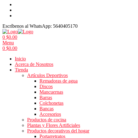
Escríbenos al WhatsApp:
5640405170
0
$
0.00
Menu
0
$
0.00
Inicio
Acerca de Nosotros
Tienda
Artículos Deportivos
Remadoras de agua
Discos
Mancuernas
Barras
Colchonetas
Bancas
Accesorios
Productos de cocina
Plantas y Flores Artificiales
Productos decorativos del hogar
Portarretratos