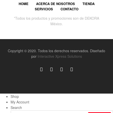
HOME
ACERCA DE NOSOTROS
TIENDA
SERVICIOS
CONTACTO
*Todos los productos y promociones son de DEKORA
México.
Copyright © 2020. Todos los derechos reservados. Diseñado
por
Interactive Xpress Solutions
Shop
My Account
Search