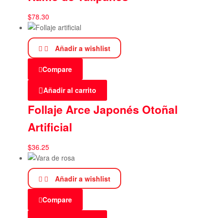
$
78.30
Añadir a wishlist
Compare
Añadir al carrito
Follaje Arce Japonés Otoñal
Artificial
$
36.25
Añadir a wishlist
Compare