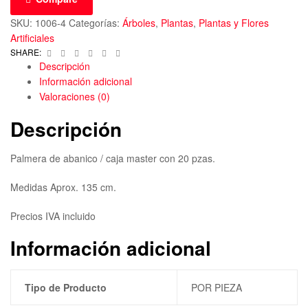
SKU:
1006-4
Categorías:
Árboles
,
Plantas
,
Plantas y Flores
Artificiales
Facebook
Twitter
Linkedin
Google+
Pinterest
Email
SHARE:
Descripción
Información adicional
Valoraciones (0)
Descripción
Palmera de abanico / caja master con 20 pzas.
Medidas Aprox. 135 cm.
Precios IVA incluido
Información adicional
Tipo de Producto
POR PIEZA