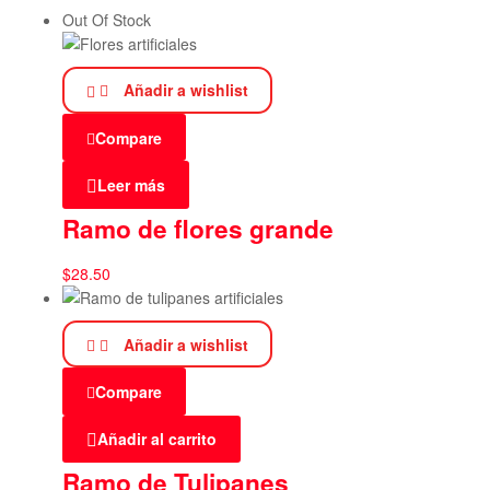
Out Of Stock
Añadir a wishlist
Compare
Leer más
Ramo de flores grande
$
28.50
Añadir a wishlist
Compare
Añadir al carrito
Ramo de Tulipanes