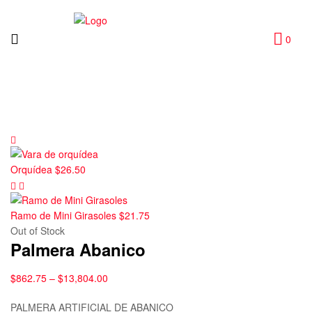
0
Orquídea
$
26.50
Ramo de Mini Girasoles
$
21.75
Out of Stock
Palmera Abanico
$
862.75
–
$
13,804.00
PALMERA ARTIFICIAL DE ABANICO