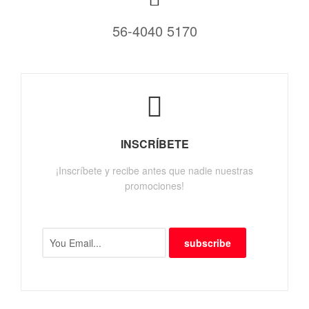
56-4040 5170
INSCRÍBETE
¡Inscríbete y recibe antes que nadie nuestras
promociones!
subscribe