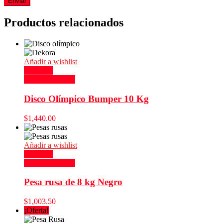
Productos relacionados
Añadir a wishlist
Compare
Añadir al carrito
Disco Olímpico Bumper 10 Kg
$
1,440.00
Añadir a wishlist
Compare
Añadir al carrito
Pesa rusa de 8 kg Negro
$
1,003.50
¡Oferta!