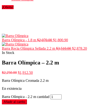
¡Oferta!
Barra Olímpica - 1.8 m
$
2,070.00
$
1,800.90
Barra Recta Olímpica Sellada 2.2 m
$
3,510.00
$
2,878.20
In Stock
Barra Olímpica – 2.2 m
$
2,250.00
$
1,912.50
Barra Olímpica Cromada 2.2 m
En existencia
Barra Olímpica - 2.2 m cantidad
Añadir al carrito