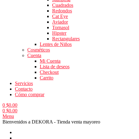
Cuadrados
Redondos
Cat Eye
Aviador
Tornasol
Hipster
Rectangulares
Lentes de Niños
Cosméticos
Cuenta
Mi Cuenta
Lista de deseos
Checkout
Carrito
Servicios
Contacto
Cómo comprar
0
$
0.00
0
$
0.00
Menu
Bienvenidos a DEKORA - Tienda venta mayoreo