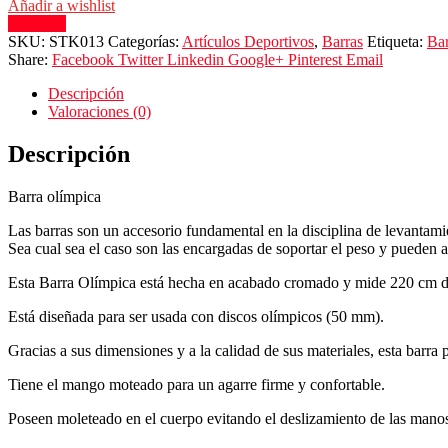
Añadir a wishlist
Compare
SKU:
STK013
Categorías:
Artículos Deportivos
,
Barras
Etiqueta:
Bar
Share:
Facebook
Twitter
Linkedin
Google+
Pinterest
Email
Descripción
Valoraciones (0)
Descripción
Barra olímpica
Las barras son un accesorio fundamental en la disciplina de levantamien
Sea cual sea el caso son las encargadas de soportar el peso y pueden 
Esta Barra Olímpica está hecha en acabado cromado y mide 220 cm de
Está diseñada para ser usada con discos olímpicos (50 mm).
Gracias a sus dimensiones y a la calidad de sus materiales, esta barra
Tiene el mango moteado para un agarre firme y confortable.
Poseen moleteado en el cuerpo evitando el deslizamiento de las mano