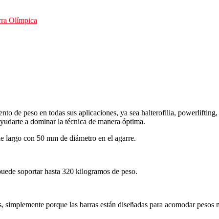
ra Olímpica
to de peso en todas sus aplicaciones, ya sea halterofilia, powerlifting,
ayudarte a dominar la técnica de manera óptima.
 largo con 50 mm de diámetro en el agarre.
 puede soportar hasta 320 kilogramos de peso.
s, simplemente porque las barras están diseñadas para acomodar pesos 