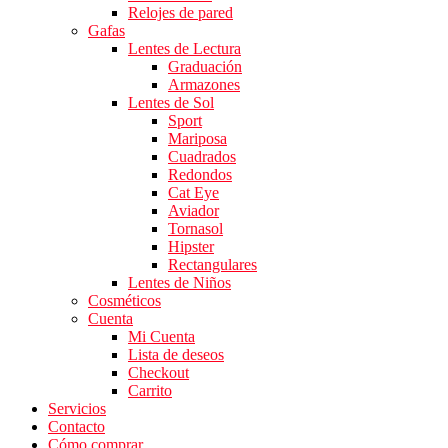
Relojes de pared
Gafas
Lentes de Lectura
Graduación
Armazones
Lentes de Sol
Sport
Mariposa
Cuadrados
Redondos
Cat Eye
Aviador
Tornasol
Hipster
Rectangulares
Lentes de Niños
Cosméticos
Cuenta
Mi Cuenta
Lista de deseos
Checkout
Carrito
Servicios
Contacto
Cómo comprar