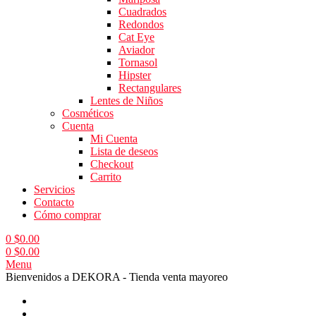
Cuadrados
Redondos
Cat Eye
Aviador
Tornasol
Hipster
Rectangulares
Lentes de Niños
Cosméticos
Cuenta
Mi Cuenta
Lista de deseos
Checkout
Carrito
Servicios
Contacto
Cómo comprar
0
$
0.00
0
$
0.00
Menu
Bienvenidos a DEKORA - Tienda venta mayoreo