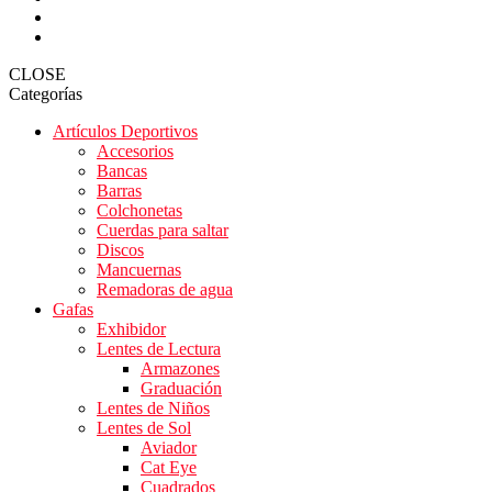
CLOSE
Categorías
Artículos Deportivos
Accesorios
Bancas
Barras
Colchonetas
Cuerdas para saltar
Discos
Mancuernas
Remadoras de agua
Gafas
Exhibidor
Lentes de Lectura
Armazones
Graduación
Lentes de Niños
Lentes de Sol
Aviador
Cat Eye
Cuadrados