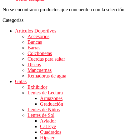
No se encontraron productos que concuerden con la selección.
Categorías
Artículos Deportivos
Accesorios
Bancas
Barras
Colchonetas
Cuerdas para saltar
Discos
Mancuernas
Remadoras de agua
Gafas
Exhibidor
Lentes de Lectura
Armazones
Graduación
Lentes de Niños
Lentes de Sol
Aviador
Cat Eye
Cuadrados
Hipster