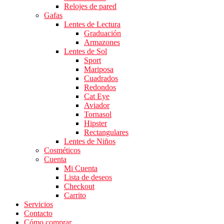
Relojes de pared
Gafas
Lentes de Lectura
Graduación
Armazones
Lentes de Sol
Sport
Mariposa
Cuadrados
Redondos
Cat Eye
Aviador
Tornasol
Hipster
Rectangulares
Lentes de Niños
Cosméticos
Cuenta
Mi Cuenta
Lista de deseos
Checkout
Carrito
Servicios
Contacto
Cómo comprar