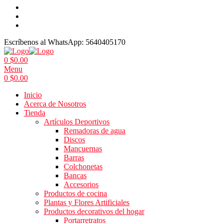
Escríbenos al WhatsApp:
5640405170
0
$
0.00
Menu
0
$
0.00
Inicio
Acerca de Nosotros
Tienda
Artículos Deportivos
Remadoras de agua
Discos
Mancuernas
Barras
Colchonetas
Bancas
Accesorios
Productos de cocina
Plantas y Flores Artificiales
Productos decorativos del hogar
Portarretratos