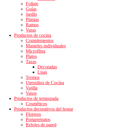
Follaje
Guías
Jardín
Plantas
Ramos
Varas
Productos de cocina
Complementos
Manteles individuales
Microfibra
Platos
Tazas
Decoradas
Lisas
Termos
Utensilios de Cocina
Vajilla
Vasos
Productos de temporada
Cosméticos
Productos decorativos del hogar
Floreros
Portarretratos
Relojes de pared