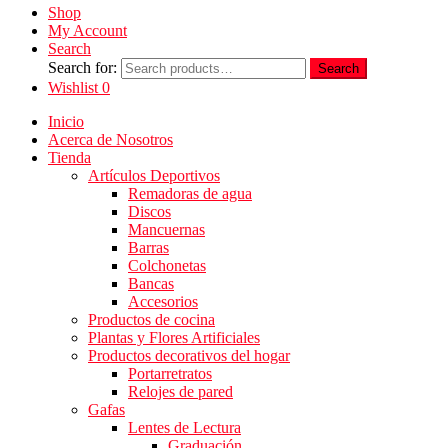
Shop
My Account
Search
Search for:
Search
Wishlist
0
Inicio
Acerca de Nosotros
Tienda
Artículos Deportivos
Remadoras de agua
Discos
Mancuernas
Barras
Colchonetas
Bancas
Accesorios
Productos de cocina
Plantas y Flores Artificiales
Productos decorativos del hogar
Portarretratos
Relojes de pared
Gafas
Lentes de Lectura
Graduación