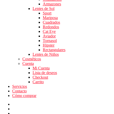
Armazones
Lentes de Sol
Sport
Mariposa
Cuadrados
Redondos
Cat Eye
Aviador
Tornasol
Hipster
Rectangulares
Lentes de Niños
Cosméticos
Cuenta
Mi Cuenta
Lista de deseos
Checkout
Carrito
Servicios
Contacto
Cómo comprar