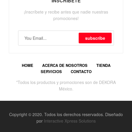
INSCRÍBETE
¡Inscríbete y recibe antes que nadie nuestras
promociones!
subscribe
HOME
ACERCA DE NOSOTROS
TIENDA
SERVICIOS
CONTACTO
*Todos los productos y promociones son de DEKORA
México.
Copyright © 2020. Todos los derechos reservados. Diseñado
por
Interactive Xpress Solutions