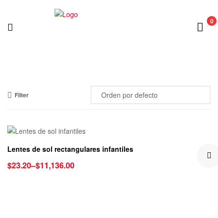
0
Filter
Lentes de sol rectangulares infantiles
$
23.20
–
$
11,136.00