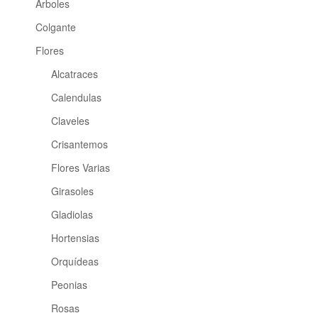
Árboles
Colgante
Flores
Alcatraces
Calendulas
Claveles
Crisantemos
Flores Varias
Girasoles
Gladiolas
Hortensias
Orquídeas
Peonias
Rosas