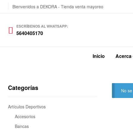
Bienvenidos a DEKORA - Tienda venta mayoreo
ESCRÍBENOS AL WHATSAPP:
5640405170
Inicio
Acerca
Categorías
No se
Artículos Deportivos
Accesorios
Bancas