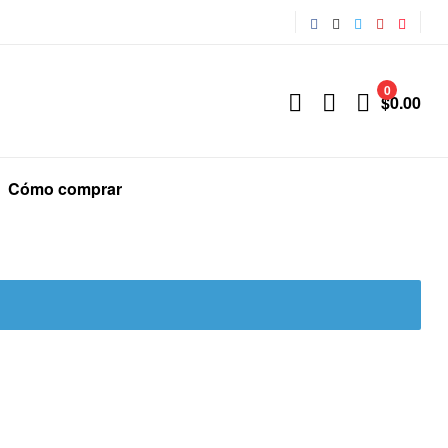
0
$
0.00
Cómo comprar