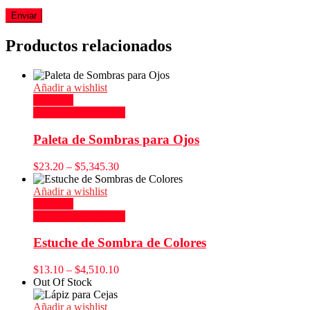
Productos relacionados
Añadir a wishlist
Compare
Seleccionar opciones
Paleta de Sombras para Ojos
$
23.20
–
$
5,345.30
Añadir a wishlist
Compare
Seleccionar opciones
Estuche de Sombra de Colores
$
13.10
–
$
4,510.10
Out Of Stock
Añadir a wishlist