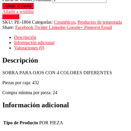
Añadir al carrito
Añadir a wishlist
Compare
SKU:
PE-1804
Categorías:
Cosméticos
,
Productos de temporada
Share:
Facebook
Twitter
Linkedin
Google+
Pinterest
Email
Descripción
Información adicional
Valoraciones (0)
Descripción
SOBRA PARA OJOS CON 4 COLORES DIFERENTES
Piezas por caja: 432
Compra mínima por pieza: 24
Información adicional
Tipo de Producto
POR PIEZA