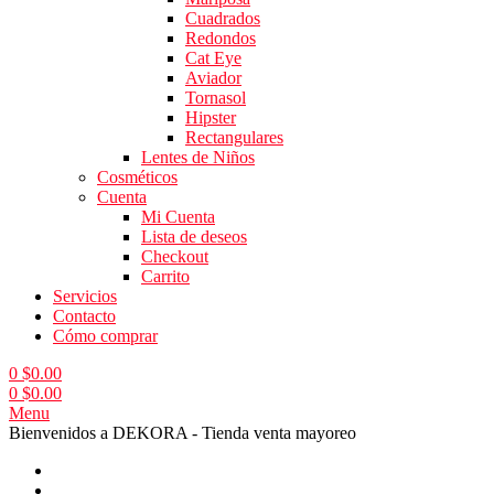
Cuadrados
Redondos
Cat Eye
Aviador
Tornasol
Hipster
Rectangulares
Lentes de Niños
Cosméticos
Cuenta
Mi Cuenta
Lista de deseos
Checkout
Carrito
Servicios
Contacto
Cómo comprar
0
$
0.00
0
$
0.00
Menu
Bienvenidos a DEKORA - Tienda venta mayoreo