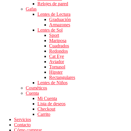
Relojes de pared
Gafas
Lentes de Lectura
Graduación
Armazones
Lentes de Sol
Sport
Mariposa
Cuadrados
Redondos
Cat Eye
Aviador
Tornasol
Hipster
Rectangulares
Lentes de Niños
Cosméticos
Cuenta
Mi Cuenta
Lista de deseos
Checkout
Carrito
Servicios
Contacto
Cómo comprar