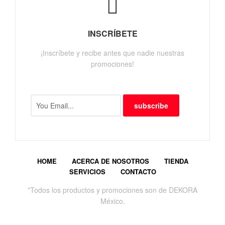
INSCRÍBETE
¡Inscríbete y recibe antes que nadie nuestras
promociones!
subscribe
HOME
ACERCA DE NOSOTROS
TIENDA
SERVICIOS
CONTACTO
*Todos los productos y promociones son de DEKORA
México.