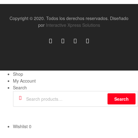
Copyright © 2020. Todos los derechos reservados. Diseñado
por
Interactive Xpress Solutions
Shop
My Account
Search
Search
Wishlist
0