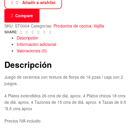
Añadir a wishlist
Compare
SKU:
ST0004
Categorías:
Productos de cocina
,
Vajilla
Facebook
Twitter
Linkedin
Google+
Pinterest
Email
SHARE:
Descripción
Información adicional
Valoraciones (0)
Descripción
Juego de cerámica con textura de flores de 16 pzas / caja con 2
juegos.
4 Platos extendidos 26 cms de diá. aprox. 4 Platos chicos 18 cms
de diá. aprox. 4 Tazones de 15 cms de diá. aprox. 4 Tazas de 9.5
*8.5 cms aprox
Precios IVA incluido