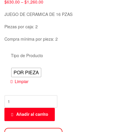
$
630.00
–
$
1,260.00
JUEGO DE CERAMICA DE 16 PZAS
Piezas por caja: 2
Compra mínima por pieza: 2
Tipo de Producto
POR PIEZA
Limpiar
Añadir al carrito