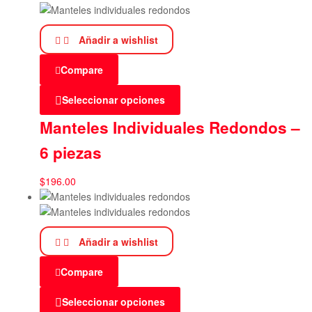
Añadir a wishlist
Compare
Seleccionar opciones
Manteles Individuales Redondos –
6 piezas
$
196.00
Añadir a wishlist
Compare
Seleccionar opciones