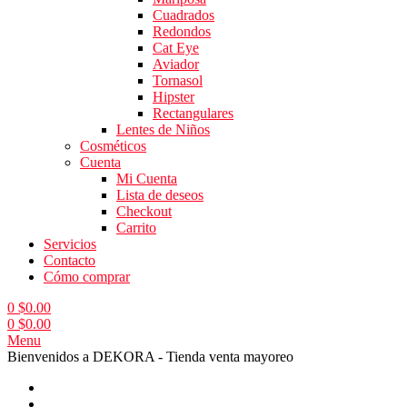
Cuadrados
Redondos
Cat Eye
Aviador
Tornasol
Hipster
Rectangulares
Lentes de Niños
Cosméticos
Cuenta
Mi Cuenta
Lista de deseos
Checkout
Carrito
Servicios
Contacto
Cómo comprar
0
$
0.00
0
$
0.00
Menu
Bienvenidos a DEKORA - Tienda venta mayoreo