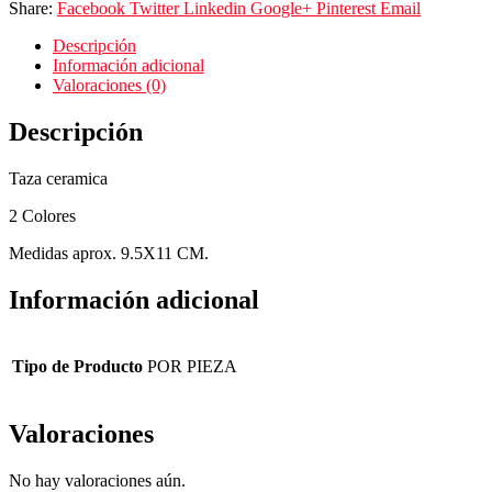
Share:
Facebook
Twitter
Linkedin
Google+
Pinterest
Email
Descripción
Información adicional
Valoraciones (0)
Descripción
Taza ceramica
2 Colores
Medidas aprox. 9.5X11 CM.
Información adicional
Tipo de Producto
POR PIEZA
Valoraciones
No hay valoraciones aún.