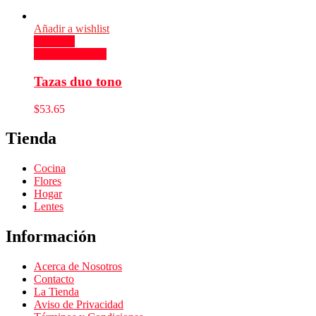
Añadir a wishlist
Compare
Añadir al carrito
Tazas duo tono
$
53.65
Tienda
Cocina
Flores
Hogar
Lentes
Información
Acerca de Nosotros
Contacto
La Tienda
Aviso de Privacidad