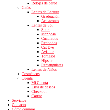
Relojes de pared
Gafas
Lentes de Lectura
Graduación
Armazones
Lentes de Sol
Sport
Mariposa
Cuadrados
Redondos
Cat Eye
Aviador
Tornasol
Hipster
Rectangulares
Lentes de Niños
Cosméticos
Cuenta
Mi Cuenta
Lista de deseos
Checkout
Carrito
Servicios
Contacto
Cómo comprar