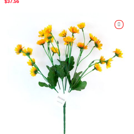
$
37.56