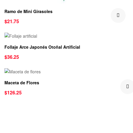
Ramo de Mini Girasoles
$
21.75
Follaje Arce Japonés Otoñal Artificial
$
36.25
Maceta de Flores
$
126.25