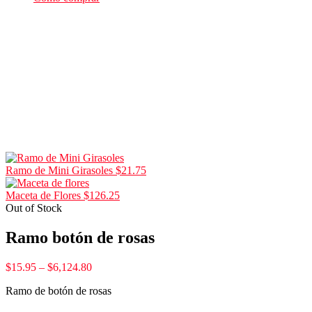
Ramo de Mini Girasoles
$
21.75
Maceta de Flores
$
126.25
Out of Stock
Ramo botón de rosas
$
15.95
–
$
6,124.80
Ramo de botón de rosas