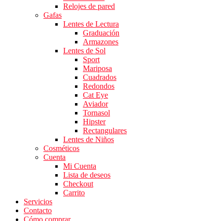
Relojes de pared
Gafas
Lentes de Lectura
Graduación
Armazones
Lentes de Sol
Sport
Mariposa
Cuadrados
Redondos
Cat Eye
Aviador
Tornasol
Hipster
Rectangulares
Lentes de Niños
Cosméticos
Cuenta
Mi Cuenta
Lista de deseos
Checkout
Carrito
Servicios
Contacto
Cómo comprar