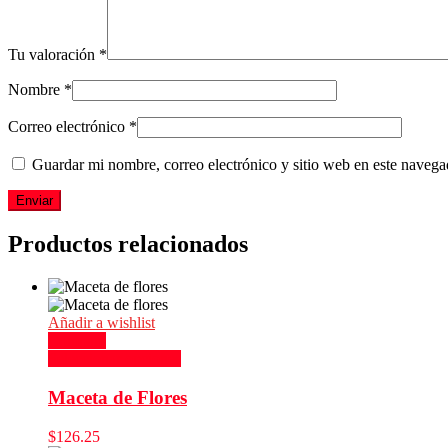
Tu valoración
*
Nombre
*
Correo electrónico
*
Guardar mi nombre, correo electrónico y sitio web en este naveg
Productos relacionados
Añadir a wishlist
Compare
Seleccionar opciones
Maceta de Flores
$
126.25