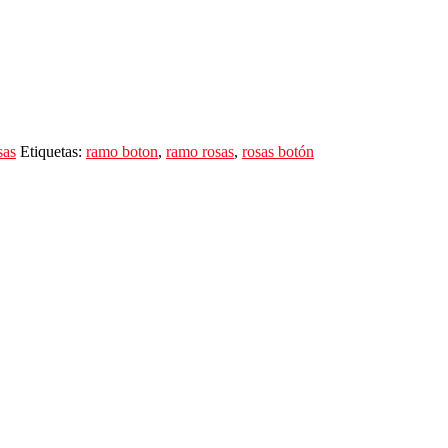
sas
Etiquetas:
ramo boton
,
ramo rosas
,
rosas botón