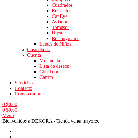
Cuadrados
Redondos
Cat Eye
Aviador
Tornasol
Hipster
Rectangulares
Lentes de Niños
Cosméticos
Cuenta
Mi Cuenta
Lista de deseos
Checkout
Carrito
Servicios
Contacto
Cómo comprar
0
$
0.00
0
$
0.00
Menu
Bienvenidos a DEKORA - Tienda venta mayoreo