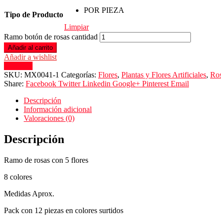
POR PIEZA
Tipo de Producto
Limpiar
Ramo botón de rosas cantidad
Añadir al carrito
Añadir a wishlist
Compare
SKU:
MX0041-1
Categorías:
Flores
,
Plantas y Flores Artificiales
,
Ro
Share:
Facebook
Twitter
Linkedin
Google+
Pinterest
Email
Descripción
Información adicional
Valoraciones (0)
Descripción
Ramo de rosas con 5 flores
8 colores
Medidas Aprox.
Pack con 12 piezas en colores surtidos