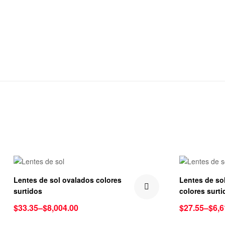
Lentes de sol ovalados colores
Lentes de sol
surtidos
colores surti
$
33.35
–
$
8,004.00
$
27.55
–
$
6,6