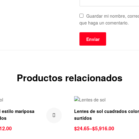
Guardar mi nombre, correo
que haga un comentario.
Productos relacionados
 estilo mariposa
Lentes de sol cuadrados colo
dos
surtidos
12.00
$
24.65
–
$
5,916.00