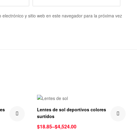
 electrónico y sitio web en este navegador para la próxima vez
res
Lentes de sol deportivos colores
surtidos
$
18.85
–
$
4,524.00