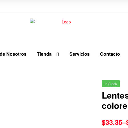
 de Nosotros
Tienda
Servicios
Contacto
In Stock
Lentes
colore
$
33.35
–