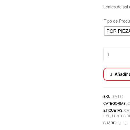
Lentes de sol 
Tipo de Produ
POR PIEZ
Añadir 
SKU:
SM189
CATEGORÍAS:
C
ETIQUETAS:
CA
EYE
,
LENTES D
Face
T
SHARE: